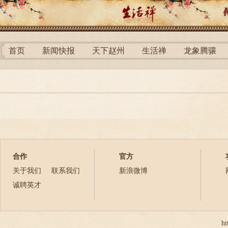
首页
新闻快报
天下赵州
生活禅
龙象腾骧
合作
官方
关于我们
联系我们
新浪微博
诚聘英才
ht