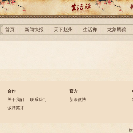
首页
新闻快报
天下赵州
生活禅
龙象腾骧
合作
官方
关于我们
联系我们
新浪微博
诚聘英才
ht