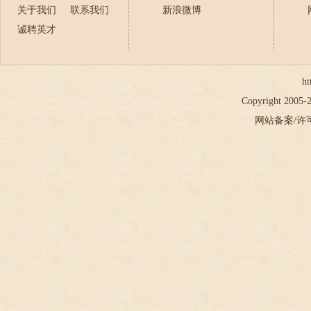
关于我们
联系我们
新浪微博
诚聘英才
ht
Copyright 2005
网站备案/许可证