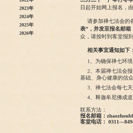
日起开始网上报名，
2023年
2024年
请参加禅七法会的
2025年
表”
，并发至报名邮箱
2026年
众，请按时到客堂报
相关事宜通知如下
1、为确保禅七环
2、本届禅七法会报
基础、身心健康的信
3、禅七法会每七
4、释迦牟尼佛成
联系方法：
报名邮箱：zhaozhoublc
客堂电话： 0311—8494