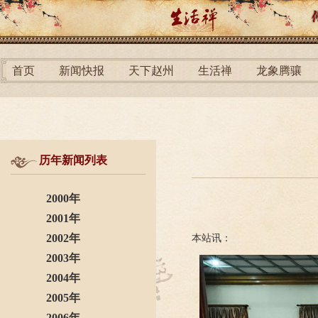
首页
新闻快报
天下赵州
生活禅
龙象腾骧
历年新闻列表
2000年
2001年
2002年
本站讯：
2003年
2004年
2005年
2006年