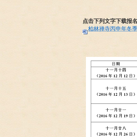
点击下列文字下载报
柏林禅寺丙申年冬季禅