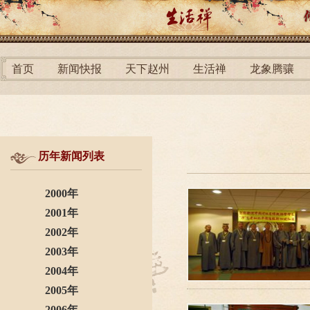
首页
新闻快报
天下赵州
生活禅
龙象腾骧
历年新闻列表
2000年
2001年
2002年
2003年
2004年
2005年
2006年