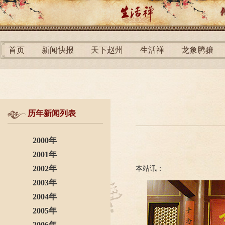
首页
新闻快报
天下赵州
生活禅
龙象腾骧
历年新闻列表
2000年
2001年
2002年
本站讯：
2003年
2004年
2005年
2006年