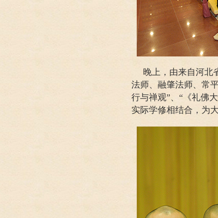
晚上，由来自河北
法师、融肇法师、常平
行与禅观”、“《礼佛
实际学修相结合，为大