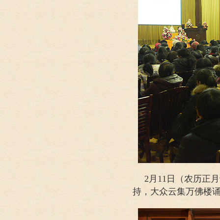
2月11日（农历
持，大众云集万佛楼