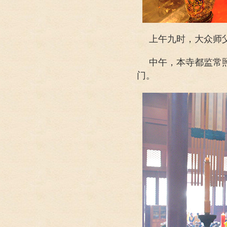
上午九时，大众师
中午，本寺都监常
门。