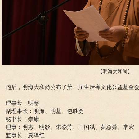
【明海大和尚】
随后，明海大和尚公布了第一届生活禅文化公益基金
理事长：明憨
副理事长：明海、明基、包胜勇
秘书长：崇康
理事：明杰、明影、朱彩芳、王国斌、黄总舜、常宏
监事长：夏泽红