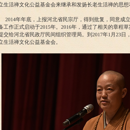
立生活禅文化公益基金会来继承和发扬长老生活禅的思想
2014年年底，上报河北省民宗厅，得到批复，同意成
备工作正式启动于2015年。2016年，通过了相关的章
提交给河北省民政厅民间组织管理局。到2017年1月23
立生活禅文化公益基金会。