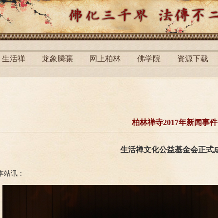
生活禅
龙象腾骧
网上柏林
佛学院
资源下载
柏林禅寺2017年新闻事件
生活禅文化公益基金会正式
本站讯：