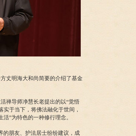
寺方丈明海大和尚简要的介绍了基金
活禅导师净慧长老提出的以“觉悟
行落实于当下，将佛法融化于世间，
生活”为特色的一种修行理念。
教界的朋友、护法居士纷纷建议，成