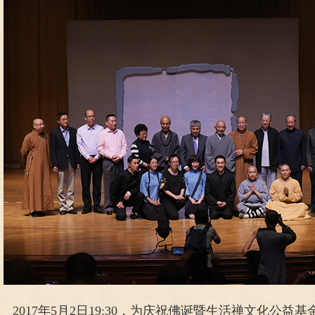
2017年5月2日19:30，为庆祝佛诞暨生活禅文化公