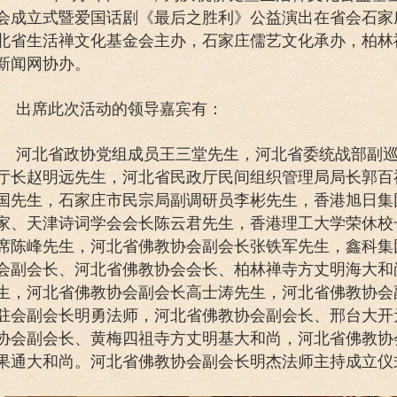
会成立式暨爱国话剧《最后之胜利》公益演出在省会石家
北省生活禅文化基金会主办，石家庄儒艺文化承办，柏林
新闻网协办。
出席此次活动的领导嘉宾有：
河北省政协党组成员王三堂先生，河北省委统战部副
厅长赵明远先生，河北省民政厅民间组织管理局局长郭百
国先生，石家庄市民宗局副调研员李彬先生，香港旭日集
家、天津诗词学会会长陈云君先生，香港理工大学荣休校
席陈峰先生，河北省佛教协会副会长张铁军先生，鑫科集
会副会长、河北省佛教协会会长、柏林禅寺方丈明海大和
生，河北省佛教协会副会长高士涛先生，河北省佛教协会
驻会副会长明勇法师，河北省佛教协会副会长、邢台大开
协会副会长、黄梅四祖寺方丈明基大和尚，河北省佛教协
果通大和尚。河北省佛教协会副会长明杰法师主持成立仪