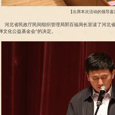
【出席本次活动的领导嘉
河北省民政厅民间组织管理局郭百福局长宣读了河北省
禅文化公益基金会”的决定。