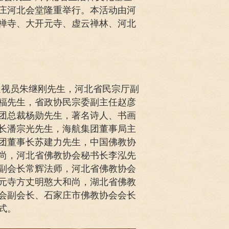
庄河北会堂隆重举行。本活动由河
禅寺、大开元寺、虚云禅林、河北
巡视员朱继刚先生，河北省民宗厅副
福先生，省政协民宗委副主任赵彦
团总裁杨勋先生，著名诗人、书画
长潘宗光先生，海航集团董事局主
团董事长苏建力先生，中国佛教协
尚，河北省佛教协会秘书长李泓先
副会长常辉法师，河北省佛教协会
元寺方丈明憨大和尚，湖北省佛教
会副会长、石家庄市佛教协会会长
式。