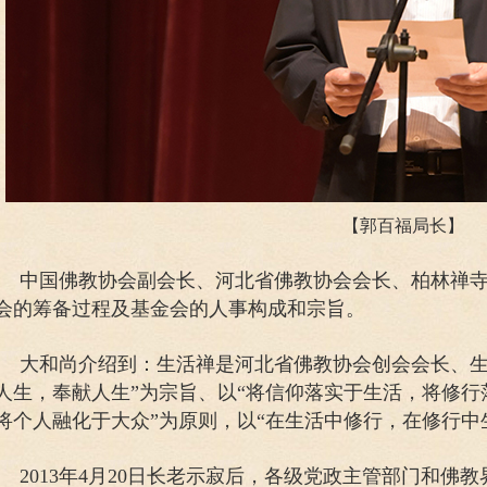
【郭百福局长】
中国佛教协会副会长、河北省佛教协会会长、柏林禅
会的筹备过程及基金会的人事构成和宗旨。
大和尚介绍到：生活禅是河北省佛教协会创会会长、生
人生，奉献人生”为宗旨、以“将信仰落实于生活，将修
将个人融化于大众”为原则，以“在生活中修行，在修行中
2013年4月20日长老示寂后，各级党政主管部门和佛