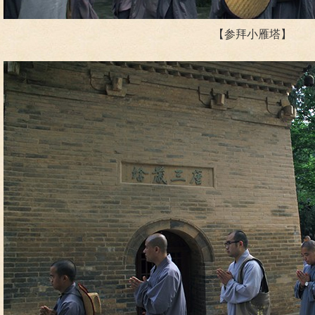
【参拜小雁塔】