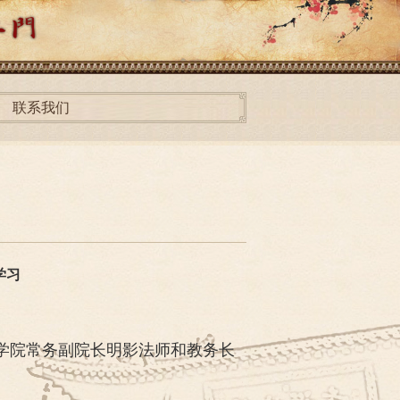
联系我们
学习
佛学院常务副院长明影法师和教务长