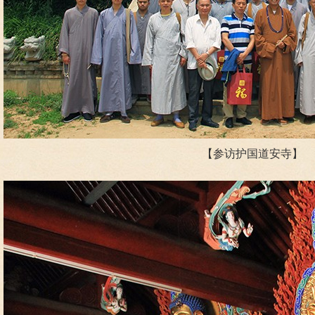
【参访护国道安寺】