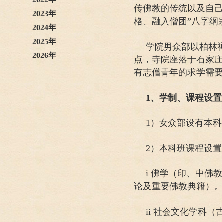
传佛教的传统以及自己
2023年
格、融入僧团”八字纲
2024年
2025年
学院男众部以柏林
2026年
点，寺院座落于石家
有志僧青年的求学需
1、学制、课程设置
1）女众部设有本
2）本科班课程设置
i 佛学（印、中
论及重要佛教典籍）
ii 社会文化学科