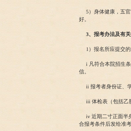
5）身体健康，五
好。
3、报考办法及有
1）报名所应提交
i 凡符合本院招
信。
ii 报考者身份证
iii 体检表（包括
iv 近期二寸正
合报考条件后发给准