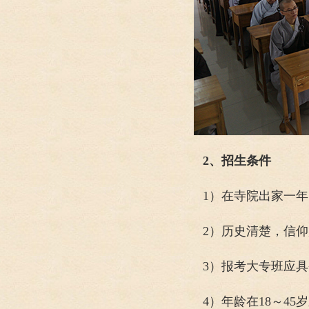
2、招生条件
1）在寺院出家一
2）历史清楚，信
3）报考大专班应
4）年龄在18～4