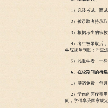
1）凡经考试、面
2）被录取者持录
3）根据考生的宗
4）考生被录取后
学院规章制度；严重
5）凡退学者，一
6、在校期间的待遇
1）膳宿免费，每
2）学僧的医疗费
间，学僧享受国家规