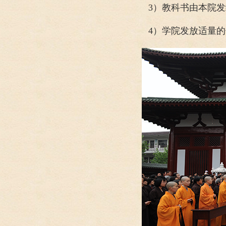
3）教科书由本院
4）学院发放适量