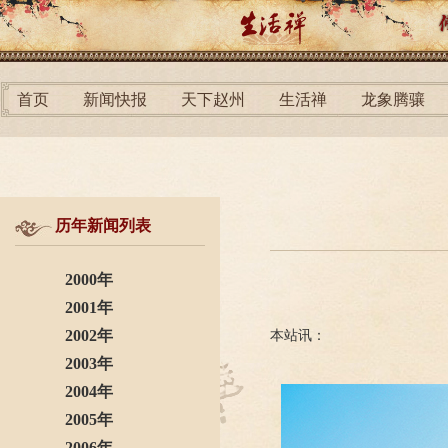
首页
新闻快报
天下赵州
生活禅
龙象腾骧
历年新闻列表
2000年
2001年
2002年
本站讯：
2003年
2004年
2005年
2006年