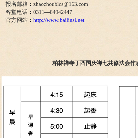
报名邮箱：zhaozhoublcs@163.com
客堂电话：0311—84942447
官方网站：
http://www.bailinsi.net
柏林禅寺丁酉国庆禅七共修法会作