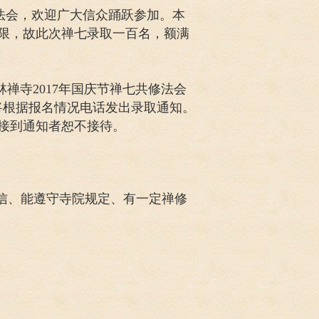
共修法会，欢迎广大信众踊跃参加。本
限，故此次禅七录取一百名，额满
禅寺2017年国庆节禅七共修法会
将根据报名情况电话发出录取通知。
接到通知者恕不接待。
正信、能遵守寺院规定、有一定禅修