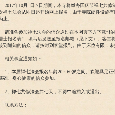
2017年10月1日-7日期间，本寺将举办国庆节禅七
次禅七法会从即日起开始网上报名，由于寺院硬件设施有
为止。
请准备参加禅七法会的信众通过在本网页下方下载“柏林
居士报名表”，填写后发送至报名邮箱（见下文）。客堂
接到通知的信众，请按时到客堂报到。由于床位有限，未
相关事宜通知如下：
1、本届禅七法会报名年龄20～60岁之间。欢迎具足
基础、身心健康的信众参加。
2、禅七共修法会共七天，不得中途插入或退出。
联系方法：