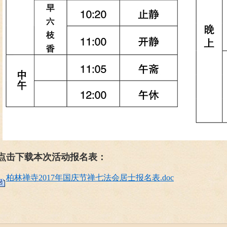
点击下载本次活动报名表：
柏林禅寺2017年国庆节禅七法会居士报名表.doc