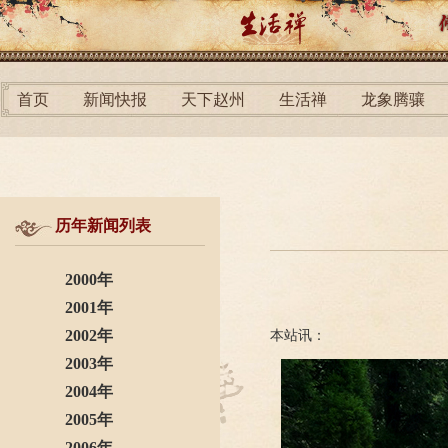
首页
新闻快报
天下赵州
生活禅
龙象腾骧
历年新闻列表
2000年
2001年
2002年
本站讯：
2003年
2004年
2005年
2006年