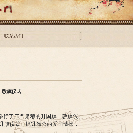
联系我们
、教旗仪式
前举行了庄严肃穆的升国旗、教旗仪
升旗仪式，提升僧众的爱国情操，