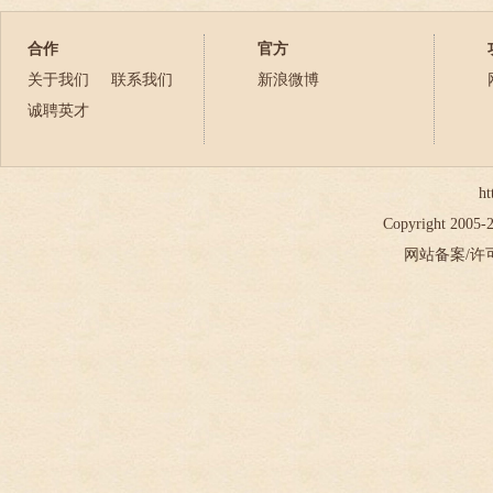
合作
官方
关于我们
联系我们
新浪微博
诚聘英才
ht
Copyright 2005
网站备案/许可证