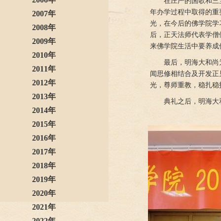
在庄严的国歌和三
年办学过程中取得的重
2007年
光，在今后的佛学院学
2008年
后，正天法师代表学僧
2009年
来佛学院生活中要养成
2010年
最后，明海大和尚
2011年
闻思修相结合及开发正
2012年
光，尊师重教，稳扎稳
2013年
典礼之后，明海大
2014年
2015年
2016年
2017年
2018年
2019年
2020年
2021年
2022年