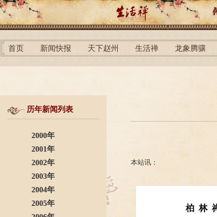
首页
新闻快报
天下赵州
生活禅
龙象腾骧
历年新闻列表
2000年
2001年
2002年
本站讯：
2003年
2004年
2005年
2006年