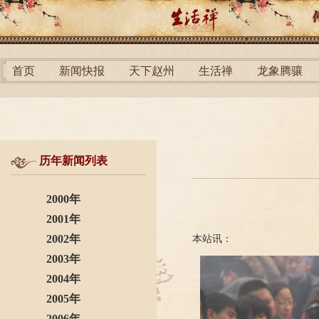
首页
新闻快报
天下赵州
生活禅
龙象腾骧
历年新闻列表
2000年
2001年
2002年
本站讯：
2003年
2004年
2005年
2006年