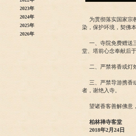
2023年
2024年
为贯彻落实国家宗
2025年
染，保护环境，契佛
2026年
一、寺院免费赠送
堂、塔前心念奉献后
二、严禁将香或灯
三、严禁导游携香
者，谢绝入寺。
望诸香客善解佛意
柏林禅寺客堂
2018年2月24日