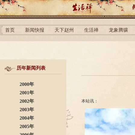
首页
新闻快报
天下赵州
生活禅
龙象腾骧
历年新闻列表
2000年
2001年
2002年
本站讯：
2003年
2004年
2005年
2006年