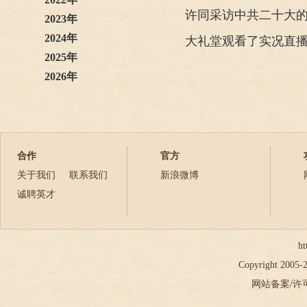
许同采访中共二十大
2023年
2024年
大礼堂观看了实况直
2025年
2026年
合作
官方
关于我们
联系我们
新浪微博
诚聘英才
ht
Copyright 2005
网站备案/许可证