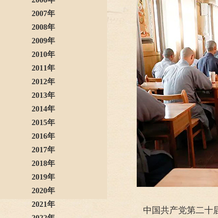
2007年
2008年
2009年
2010年
2011年
2012年
2013年
2014年
2015年
2016年
2017年
2018年
2019年
2020年
2021年
中国共产党第二十
2022年