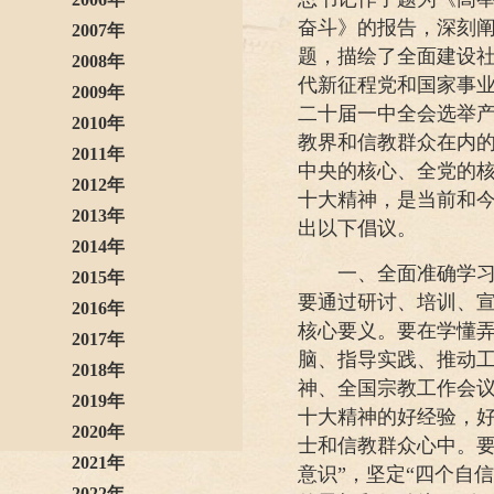
奋斗》的报告，深刻
2007年
题，描绘了全面建设
2008年
代新征程党和国家事
2009年
二十届一中全会选举
2010年
教界和信教群众在内
2011年
中央的核心、全党的
2012年
十大精神，是当前和
2013年
出以下倡议。
2014年
一、全面准确学习、
2015年
要通过研讨、培训、
2016年
核心要义。要在学懂
2017年
脑、指导实践、推动
2018年
神、全国宗教工作会
2019年
十大精神的好经验，
2020年
士和信教群众心中。要
2021年
意识”，坚定“四个自
2022年