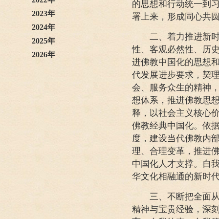
的思想和行动统一到
2023年
署上来，形成同心共
2024年
二、着力推进新时代
2025年
性、客观必然性、历
2026年
进佛教中国化的思想
代发展进步要求，契
会、服务众生的精神
想体系，推进佛教思
释，以社会主义核心
佛教经典中国化。依
度，建设当代佛教内
理、合理变革，推进
中国化人才支撑。自
华文化相融通的新时
三、不断把全面从严
精神与宝贵经验，深