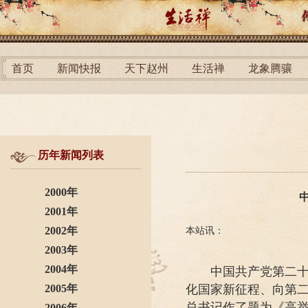
首页
新闻快报
天下赵州
生活禅
龙象腾骧
历年新闻列表
2000年
2001年
2002年
本站讯：
2003年
2004年
中国共产党第二十次
2005年
化国家新征程、向第
总书记作了题为《高
2006年