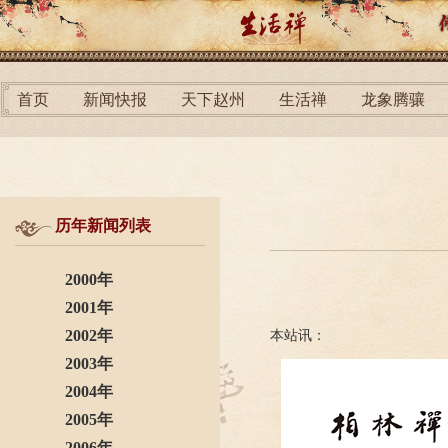
首页
新闻快报
天下赵州
生活禅
龙象腾骧
历年新闻列表
2000年
2001年
2002年
本站讯：
2003年
2004年
2005年
2006年