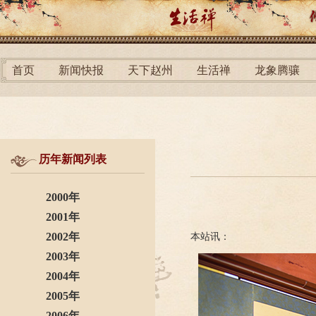
首页
新闻快报
天下赵州
生活禅
龙象腾骧
历年新闻列表
2000年
2001年
2002年
本站讯：
2003年
2004年
2005年
2006年