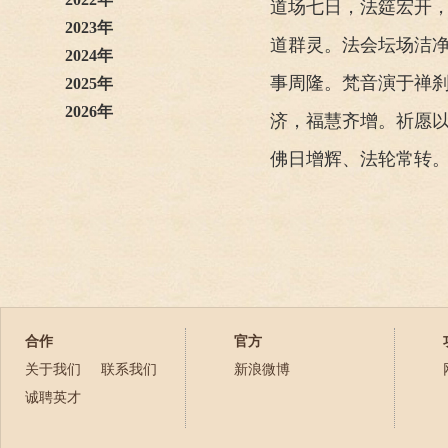
道场七日，法筵宏开
2023年
道群灵。法会坛场洁
2024年
事周隆。梵音演于禅
2025年
2026年
济，福慧齐增。祈愿
佛日增辉、法轮常转
合作
官方
关于我们
联系我们
新浪微博
诚聘英才