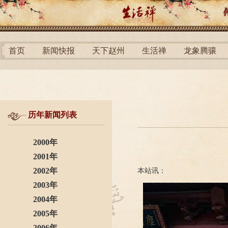
首页
新闻快报
天下赵州
生活禅
龙象腾骧
历年新闻列表
2000年
2001年
2002年
本站讯：
2003年
2004年
2005年
2006年