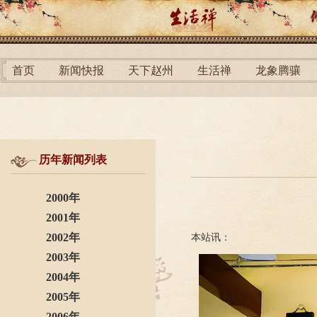
首页
新闻快报
天下赵州
生活禅
龙象腾骧
历年新闻列表
2000年
2001年
2002年
本站讯：
2003年
2004年
2005年
2006年