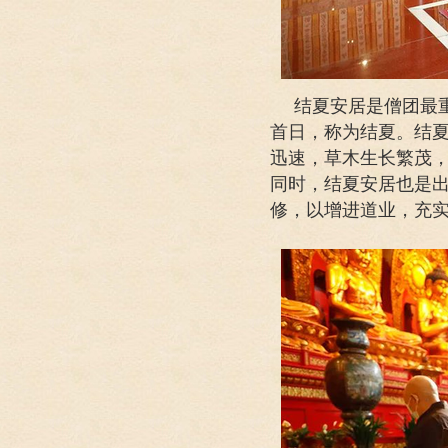
结夏安居是僧团最
首日，称为结夏。结
迅速，草木生长繁茂
同时，结夏安居也是
修，以增进道业，充