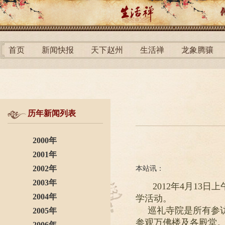
首页
新闻快报
天下赵州
生活禅
龙象腾骧
历年新闻列表
2000年
2001年
2002年
本站讯：
2003年
2012年4月13
2004年
学活动。
巡礼寺院是所有参
2005年
参观万佛楼及各殿堂
2006年