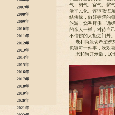
气、阔气、官气、霸
2007年
活平民化。谆谆教诲
2008年
结佛缘，做好寺院的
2009年
旅游，烧香拜佛，诵
2010年
的亲人一样，对待自
不信佛的人拒之门外
2011年
老和尚殷切希望佛
2012年
包容每一件事，欢欢
2013年
老和尚开示后，居
2014年
2015年
2016年
2017年
2018年
2019年
2020年
2021年
2022年