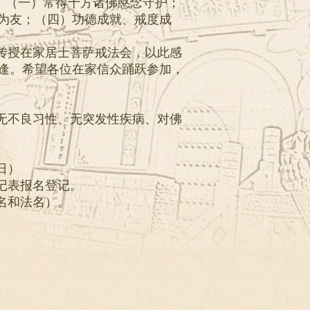
：（一）常得十方诸佛愍念守护；
为友；（四）功德成就、戒度成
办传授在家居士菩萨戒法会，以此感
逢。希望各位在家信众踊跃参加，
无不良习性、无突发性疾病、对佛
日）
记表报名登记。
名和法名）。