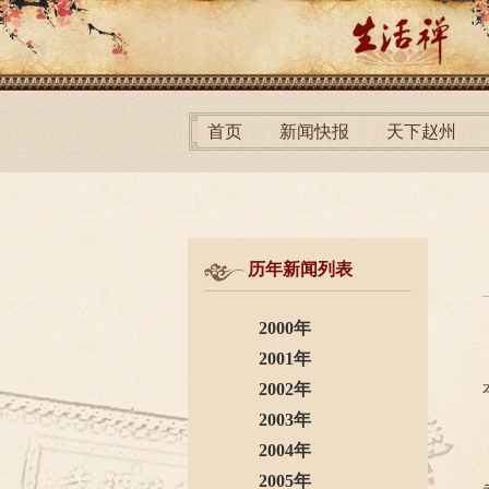
首页
新闻快报
天下赵州
历年新闻列表
2000年
2001年
2002年
2003年
2004年
2005年