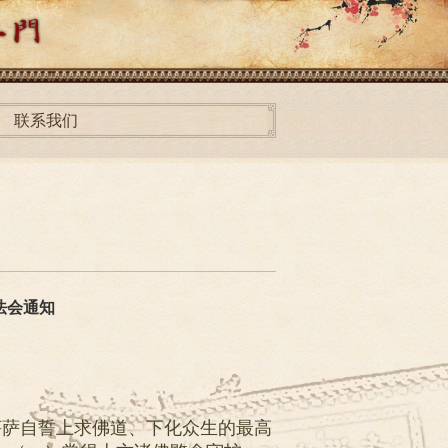
联系我们
法会通知
菩萨自誓上求佛道、下化众生的最高