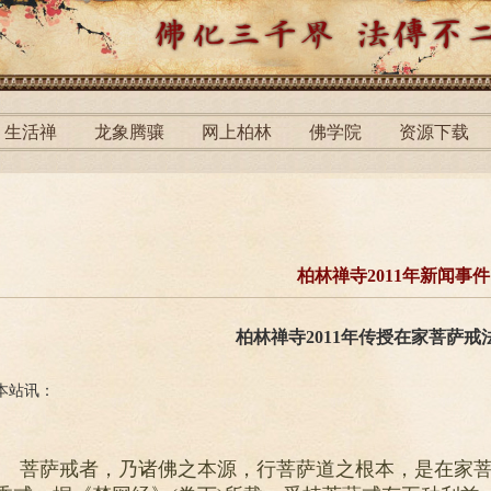
生活禅
龙象腾骧
网上柏林
佛学院
资源下载
柏林禅寺2011年新闻事件
柏林禅寺2011年传授在家菩萨戒
本站讯：
菩萨戒者，乃诸佛之本源，行菩萨道之根本，是在家