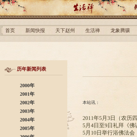
首页
新闻快报
天下赵州
生活禅
龙象腾骧
历年新闻列表
2000年
2001年
2002年
本站讯：
2003年
2011年5月3日（农
2004年
5月4日至9日礼拜《
2005年
5月10日举行浴佛法
2006年