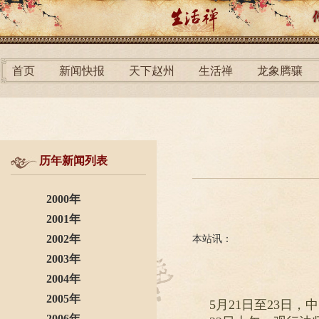
首页
新闻快报
天下赵州
生活禅
龙象腾骧
历年新闻列表
2000年
2001年
2002年
本站讯：
2003年
2004年
2005年
5月21日至23日
2006年