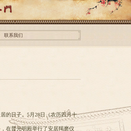
联系我们
居的日子。5月28日（农历四月十
午，在普光明殿举行了安居羯磨仪