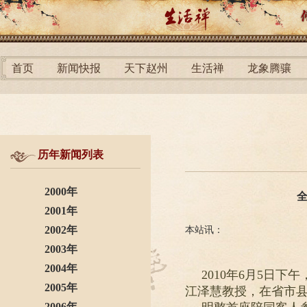
首页
新闻快报
天下赵州
生活禅
龙象腾骧
历年新闻列表
2000年
2001年
2002年
本站讯：
2003年
2004年
2010年6月5日
2005年
江泽慧教授，在省市
2006年