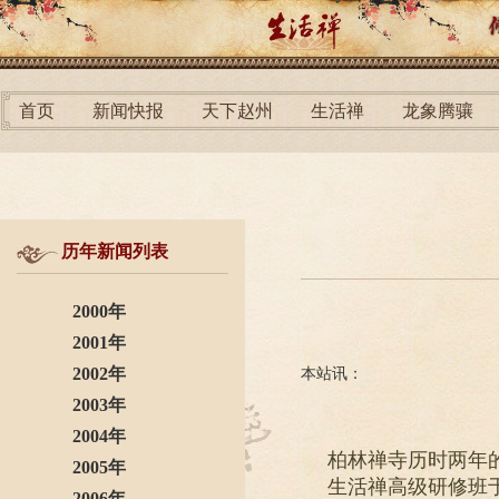
首页
新闻快报
天下赵州
生活禅
龙象腾骧
历年新闻列表
2000年
2001年
2002年
本站讯：
2003年
2004年
柏林禅寺历时两年的
2005年
生活禅高级研修班于
2006年