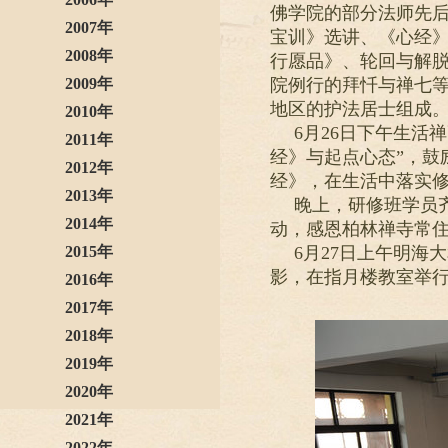
佛学院的部分法师先
2007年
宝训》选讲、《心经
2008年
行愿品》、轮回与解
2009年
院例行的拜忏与禅七
地区的护法居士组成
2010年
6月26日下午生活
2011年
经》与起点心态”，鼓
2012年
经》，在生活中落实
2013年
晚上，研修班学员
2014年
动，感恩柏林禅寺常
2015年
6月27日上午明
影，在指月楼教室举
2016年
2017年
2018年
2019年
2020年
2021年
2022年