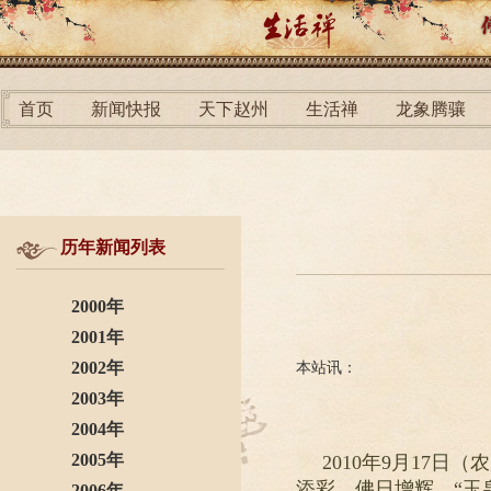
首页
新闻快报
天下赵州
生活禅
龙象腾骧
历年新闻列表
2000年
2001年
2002年
本站讯：
2003年
2004年
2005年
2010年9月17
添彩，佛日增辉，“玉
2006年