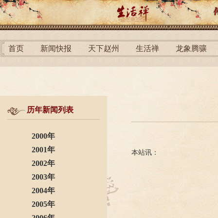
首页
新闻快报
天下赵州
生活禅
龙象腾骧
历年新闻列表
2000年
2001年
本站讯：
2002年
2003年
2004年
2005年
2006年