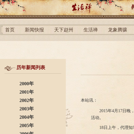
首页
新闻快报
天下赵州
生活禅
龙象腾骧
历年新闻列表
2000年
2001年
2002年
本站讯：
2003年
2015年4月17
2004年
活动。
2005年
18日上午，代理
2006年