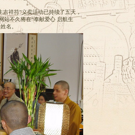
生吉祥符”义卖活动已持续了五天，
站不久将在“奉献爱心 启航生
的姓名。