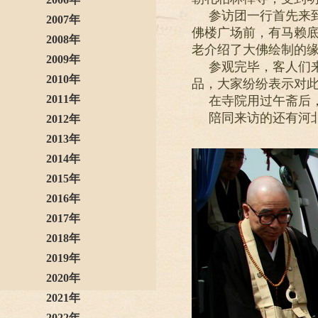
参访团一行首先来
2007年
佛楼广场前，有马赖底
2008年
老介绍了大佛绘制的
2009年
参观完毕，客人们
2010年
品，大家纷纷表示对
2011年
在寺院用过午斋后
陪同来访的还有河
2012年
2013年
2014年
2015年
2016年
2017年
2018年
2019年
2020年
2021年
2022年