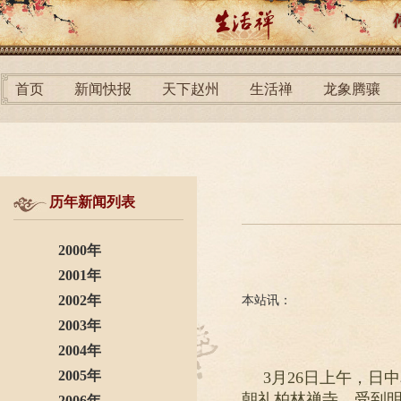
首页
新闻快报
天下赵州
生活禅
龙象腾骧
历年新闻列表
2000年
2001年
2002年
本站讯：
2003年
2004年
2005年
3月26日上午，
朝礼柏林禅寺，受到
2006年