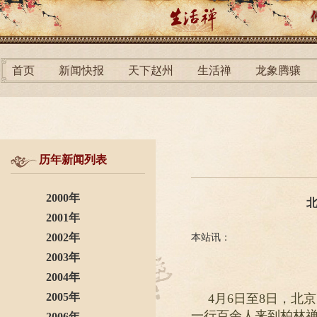
首页
新闻快报
天下赵州
生活禅
龙象腾骧
历年新闻列表
2000年
2001年
2002年
本站讯：
2003年
2004年
2005年
4月6日至8日，
一行百余人来到柏林
2006年