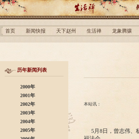
首页
新闻快报
天下赵州
生活禅
龙象腾骧
历年新闻列表
2000年
2001年
2002年
本站讯：
2003年
2004年
2005年
5月8日，曾志伟、
福法会。
2006年