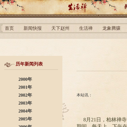
首页
新闻快报
天下赵州
生活禅
龙象腾骧
历年新闻列表
2000年
2001年
2002年
本站讯：
2003年
2004年
2005年
8月21日，柏林
期间，每天上、下午
2006年