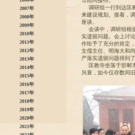
导陪同接待。
调研组一行到达匡
2007年
来建设规划。接着，
2008年
座谈。
2009年
会谈中，调研组根
2010年
实遗留问题。会上讨
2011年
作给予了充分的肯定
2012年
文儒主任、明海大和
产落实遗留问题得到
2013年
匡教寺坐落于邯郸
2014年
兴衰，如今仅存数间
2015年
2016年
2017年
2018年
2019年
2020年
2021年
2022年