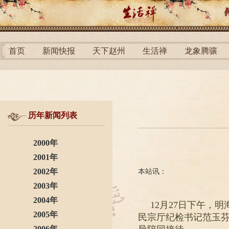
首页
新闻快报
天下赵州
生活禅
龙象腾骧
历年新闻列表
2000年
2001年
2002年
本站讯：
2003年
2004年
12月27日下午
2005年
民宗厅纪检书记范玉
2006年