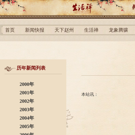
首页
新闻快报
天下赵州
生活禅
龙象腾骧
历年新闻列表
2000年
2001年
本站讯：
2002年
2003年
2004年
2005年
2006年