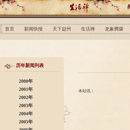
首页
新闻快报
天下赵州
生活禅
龙象腾骧
历年新闻列表
2000年
2001年
本站讯：
2002年
2003年
2004年
2005年
2006年