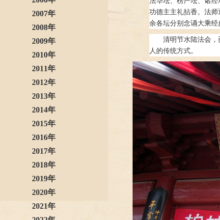
法华坛、楞严坛、诸经
功德主主礼拈香。法师
2007年
余各坛分别念诵大乘经
2008年
清明节水陆法会，
2009年
人的传统方式。
2010年
2011年
2012年
2013年
2014年
2015年
2016年
2017年
2018年
2019年
2020年
2021年
2022年