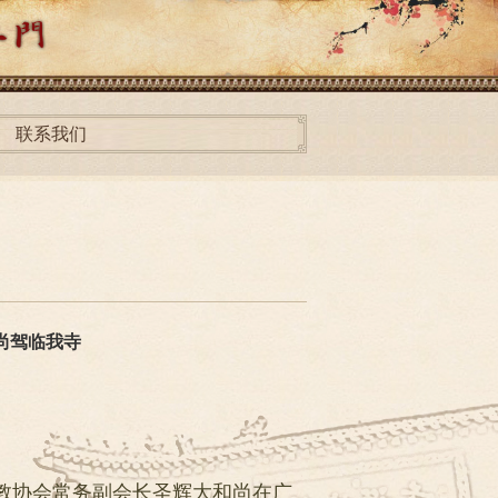
联系我们
尚驾临我寺
佛教协会常务副会长圣辉大和尚在广