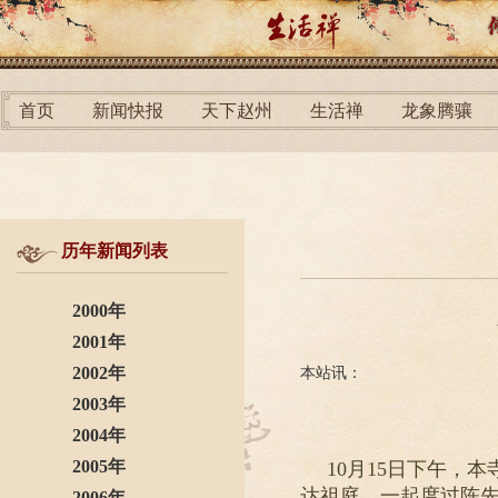
首页
新闻快报
天下赵州
生活禅
龙象腾骧
历年新闻列表
2000年
2001年
2002年
本站讯：
2003年
2004年
2005年
10月15日下午
达祖庭，一起度过陈
2006年