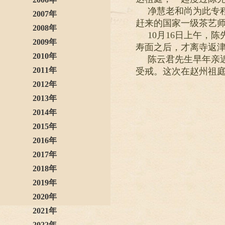
净慧老和尚为此专
2007年
赶来的国家一级茶艺
2008年
10月16日上午，
2009年
寿面之后，才离寺返
2010年
陈云君先生早年亲
2011年
受戒。这次在赵州祖
2012年
2013年
2014年
2015年
2016年
2017年
2018年
2019年
2020年
2021年
2022年