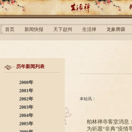
首页
新闻快报
天下赵州
生活禅
龙象腾骧
历年新闻列表
2000年
2001年
2002年
本站讯：
2003年
2004年
柏林禅寺客堂消息
2005年
为祈愿“非典”疫
2006年