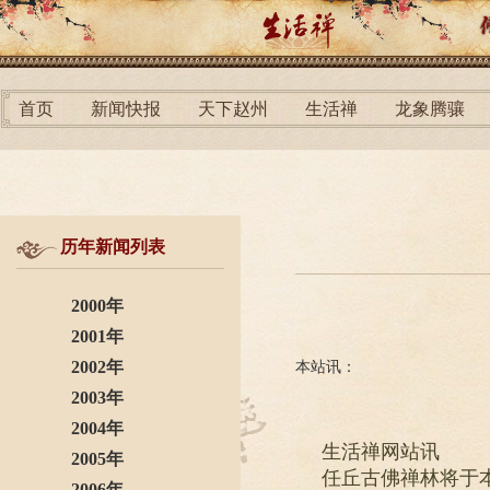
首页
新闻快报
天下赵州
生活禅
龙象腾骧
历年新闻列表
2000年
2001年
2002年
本站讯：
2003年
2004年
生活禅网站讯
2005年
任丘古佛禅林将于
2006年