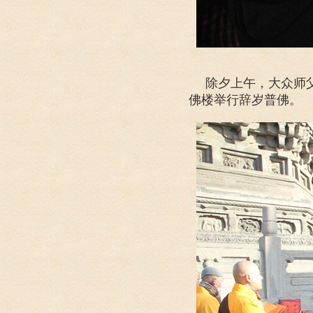
除夕上午，大众师
佛楼举行辞岁普佛。