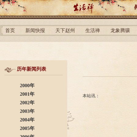
首页
新闻快报
天下赵州
生活禅
龙象腾骧
历年新闻列表
2000年
2001年
本站讯：
2002年
2003年
2004年
2005年
2006年