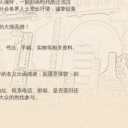
人缅怀，一则刻画时代的迁流沉
社会各界人士发出吁请，诚挚征集
的大德高僧！
书信、书法、手稿、实物等相关资料。
寺的名义出函感谢；如愿意保留，则
地址、联系电话、邮箱、是否需归还
大众的热忱参与。
。