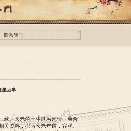
联系我们
征集启事
三载。长老的一生跌宕起伏、离合
相关资料，撰写长老年谱，客观、