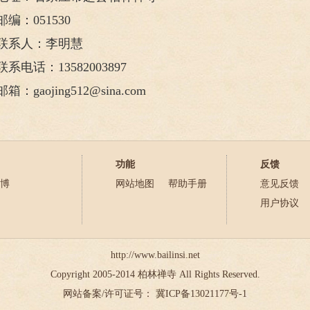
邮编：
051530
联系人：李明慧
联系电话：
13582003897
邮箱：
gaojing512@sina.com
功能
反馈
博
网站地图
帮助手册
意见反馈
用户协议
http://www.bailinsi.net
Copyright 2005-2014 柏林禅寺 All Rights Reserved.
网站备案/许可证号： 冀ICP备13021177号-1